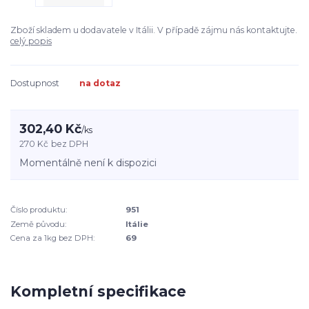
Zboží skladem u dodavatele v Itálii. V případě zájmu nás kontaktujte.
celý popis
Dostupnost
na dotaz
302,40 Kč
/
ks
270 Kč
bez DPH
Momentálně není k dispozici
Číslo produktu:
951
Země původu:
Itálie
Cena za 1kg bez DPH:
69
Kompletní specifikace