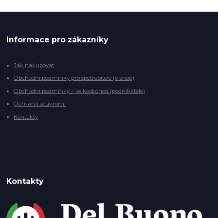
Informace pro zákazníky
Jak nakupovat
Obchodní podmínky pro spotřebitele (e-shop)
Obchodní podmínky – velkoobchod (podnikatelé)
Ochrana soukromí
Kontakty
Kontakty