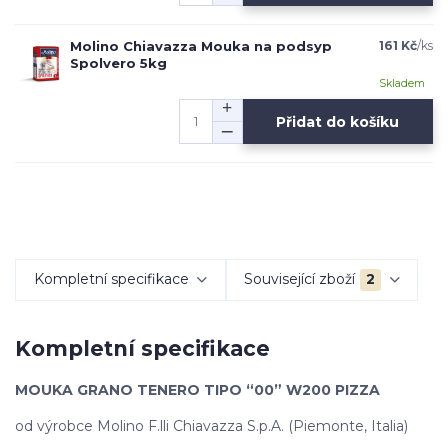
Molino Chiavazza Mouka na podsyp
161 Kč
/
ks
Spolvero 5kg
Skladem
Přidat do košíku
Kompletní specifikace
Související zboží
2
Kompletní specifikace
MOUKA GRANO TENERO TIPO “00” W200 PIZZA
od výrobce Molino F.lli Chiavazza S.p.A. (Piemonte, Italia)