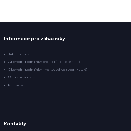
Informace pro zákazníky
Jak nakupovat
Obchodní podmínky pro spotřebitele (e-shop)
Obchodní podmínky – velkoobchod (podnikatelé)
Ochrana soukromí
Kontakty
Kontakty