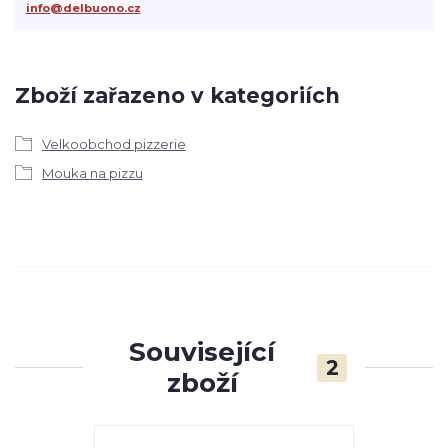
info@delbuono.cz
Zboží zařazeno v kategoriích
Velkoobchod pizzerie
Mouka na pizzu
Související
2
zboží