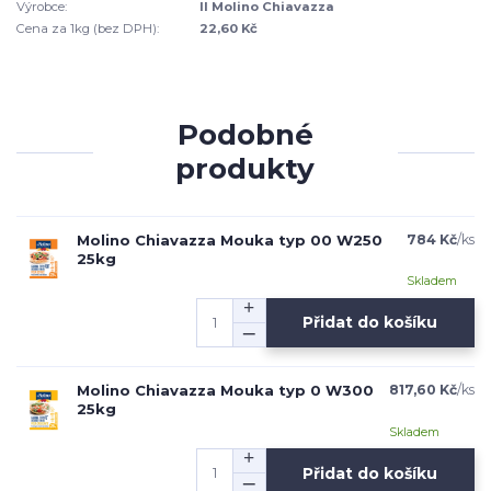
Výrobce:
Il Molino Chiavazza
Cena za 1kg (bez DPH):
22,60 Kč
Podobné
produkty
Molino Chiavazza Mouka typ 00 W250
784 Kč
/
ks
25kg
Skladem
Přidat do košíku
Molino Chiavazza Mouka typ 0 W300
817,60 Kč
/
ks
25kg
Skladem
Přidat do košíku