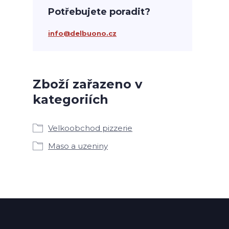
Potřebujete poradit?
info@delbuono.cz
Zboží zařazeno v
kategoriích
Velkoobchod pizzerie
Maso a uzeniny