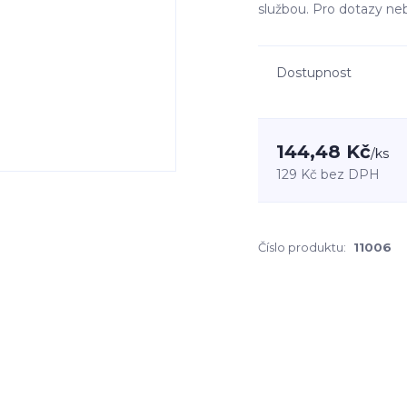
službou. Pro dotazy ne
Dostupnost
144,48 Kč
/
ks
129 Kč
bez DPH
Číslo produktu:
11006