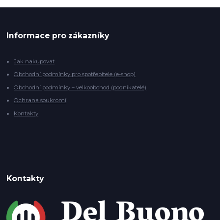
Informace pro zákazníky
Jak nakupovat
Obchodní podmínky pro spotřebitele (e-shop)
Obchodní podmínky – velkoobchod (podnikatelé)
Ochrana soukromí
Kontakty
Kontakty