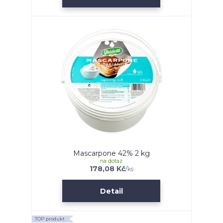
Mascarpone 42% 2 kg
na dotaz
178,08 Kč
/
ks
Detail
TOP produkt