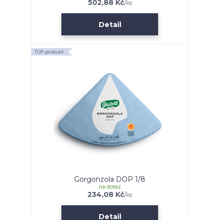
502,88 Kč
/
ks
Detail
TOP produkt
Gorgonzola DOP 1/8
na dotaz
234,08 Kč
/
ks
Detail