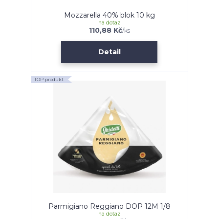
Mozzarella 40% blok 10 kg
na dotaz
110,88 Kč
/
ks
Detail
TOP produkt
Parmigiano Reggiano DOP 12M 1/8
na dotaz