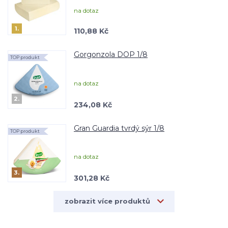
na dotaz
1.
110,88 Kč
Gorgonzola DOP 1/8
TOP produkt
na dotaz
2.
234,08 Kč
Gran Guardia tvrdý sýr 1/8
TOP produkt
na dotaz
3.
301,28 Kč
zobrazit více produktů