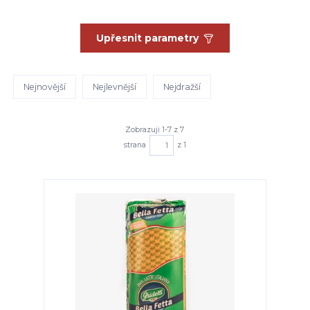
Upřesnit parametry
Nejnovější
Nejlevnější
Nejdražší
Zobrazuji 1-7 z 7
strana
z 1