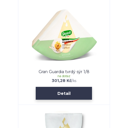
Gran Guardia tvrdý sýr 1/8
na dotaz
301,28 Kč
/
ks
Detail