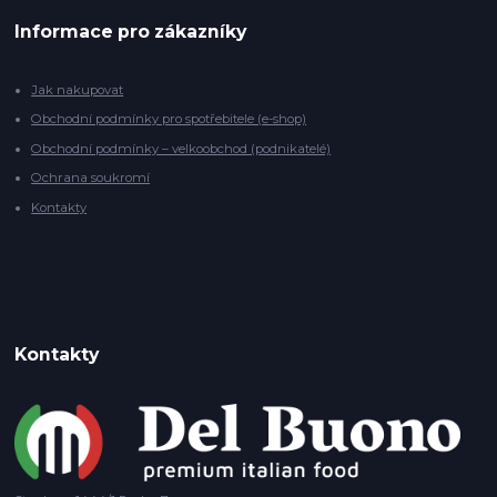
Informace pro zákazníky
Jak nakupovat
Obchodní podmínky pro spotřebitele (e-shop)
Obchodní podmínky – velkoobchod (podnikatelé)
Ochrana soukromí
Kontakty
Kontakty