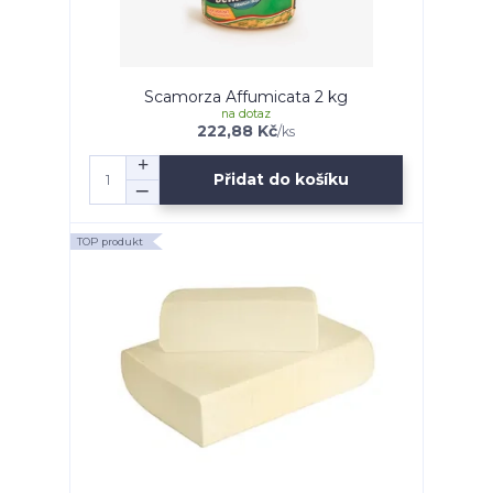
Scamorza Affumicata 2 kg
na dotaz
222,88 Kč
/
ks
Přidat do košíku
TOP produkt