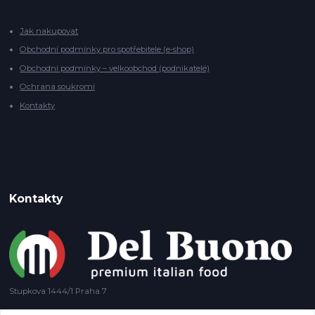
Jak nakupovat
Obchodní podmínky pro spotřebitele (e-shop)
Obchodní podmínky – velkoobchod (podnikatelé)
Ochrana soukromí
Kontakty
Kontakty
Stupkova 1444/1 Praha 7