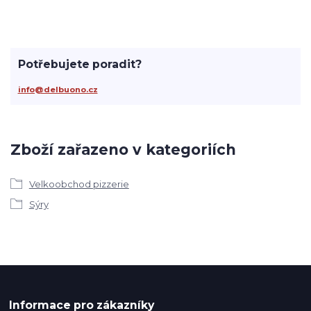
Potřebujete poradit?
info@delbuono.cz
Zboží zařazeno v kategoriích
Velkoobchod pizzerie
Sýry
Informace pro zákazníky