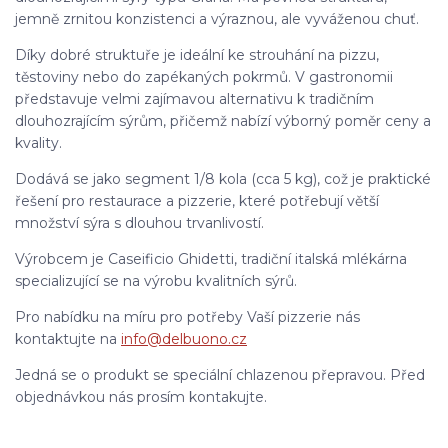
jemně zrnitou konzistenci a výraznou, ale vyváženou chuť.
Díky dobré struktuře je ideální ke strouhání na pizzu,
těstoviny nebo do zapékaných pokrmů. V gastronomii
představuje velmi zajímavou alternativu k tradičním
dlouhozrajícím sýrům, přičemž nabízí výborný poměr ceny a
kvality.
Dodává se jako segment 1/8 kola (cca 5 kg), což je praktické
řešení pro restaurace a pizzerie, které potřebují větší
množství sýra s dlouhou trvanlivostí.
Výrobcem je Caseificio Ghidetti, tradiční italská mlékárna
specializující se na výrobu kvalitních sýrů.
Pro nabídku na míru pro potřeby Vaší pizzerie nás
kontaktujte na
info@delbuono.cz
Jedná se o produkt se speciální chlazenou přepravou. Před
objednávkou nás prosím kontakujte.