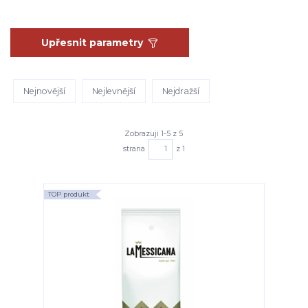
Upřesnit parametry
Nejnovější
Nejlevnější
Nejdražší
Zobrazuji 1-5 z 5
strana
z 1
TOP produkt