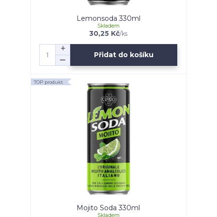
Lemonsoda 330ml
Skladem
30,25 Kč
/
ks
Přidat do košíku
TOP produkt
Mojito Soda 330ml
Skladem