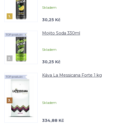
Skladem
1.
30,25 Kč
Mojito Soda 330ml
TOP produkt
Skladem
2.
30,25 Kč
Káva La Messicana Forte 1 kg
TOP produkt
3.
Skladem
334,88 Kč