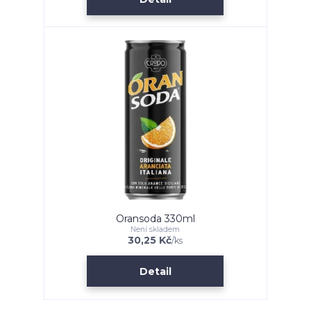
Oransoda 330ml
Není skladem
30,25 Kč
/
ks
Detail