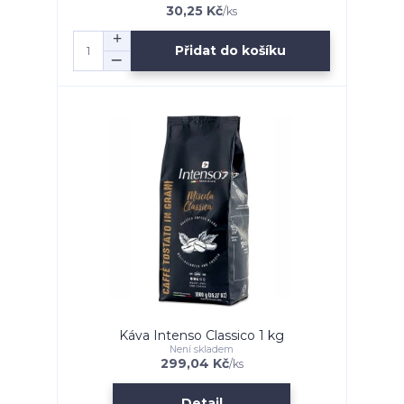
30,25 Kč
/
ks
Přidat do košíku
Káva Intenso Classico 1 kg
Není skladem
299,04 Kč
/
ks
Detail