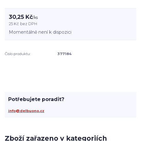
30,25 Kč
/
ks
25 Kč
bez DPH
Momentálně není k dispozici
Číslo produktu:
377184
Potřebujete poradit?
info@delbuono.cz
Zboží zařazeno v kategoriích