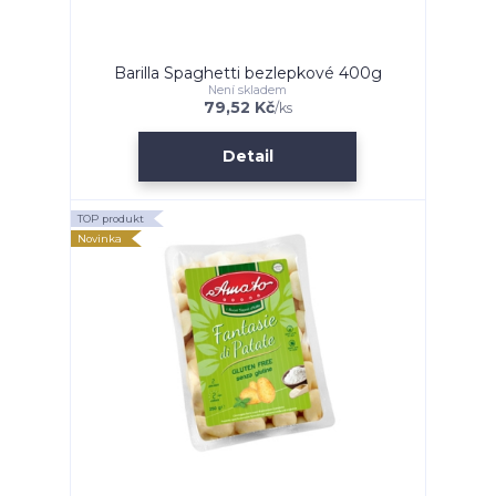
Barilla Spaghetti bezlepkové 400g
Není skladem
79,52 Kč
/
ks
Detail
TOP produkt
Novinka