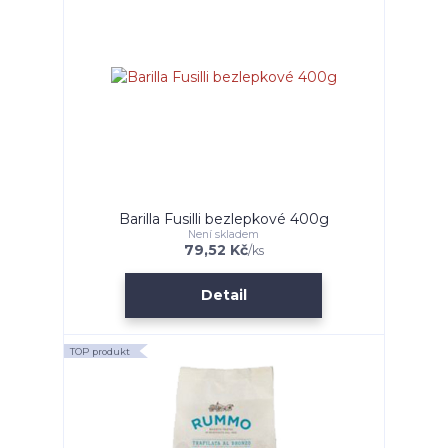
Barilla Fusilli bezlepkové 400g
Není skladem
79,52 Kč
/
ks
Detail
TOP produkt