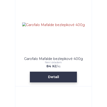
Garofalo Mafalde bezlepkové 400g
Není skladem
84 Kč
/
ks
Detail