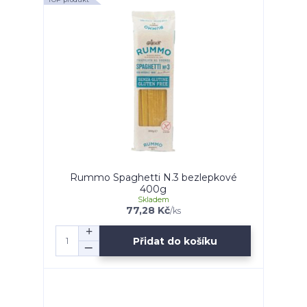
Rummo Spaghetti N.3 bezlepkové
400g
Skladem
77,28 Kč
/
ks
Přidat do košíku