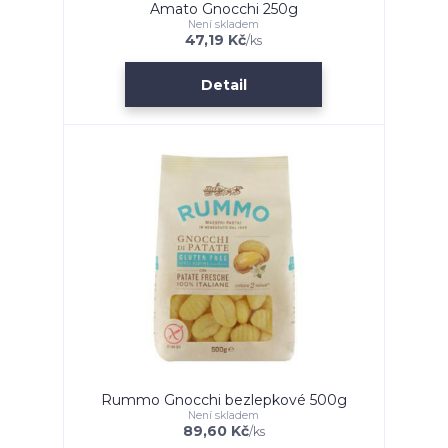
Amato Gnocchi 250g
Není skladem
47,19 Kč
/
ks
Detail
Rummo Gnocchi bezlepkové 500g
Není skladem
89,60 Kč
/
ks