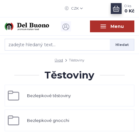
0
ks
CZK
0 Kč
Menu
Hledat
Úvod
Těstoviny
Těstoviny
Bezlepkové těstoviny
Bezlepkové gnocchi