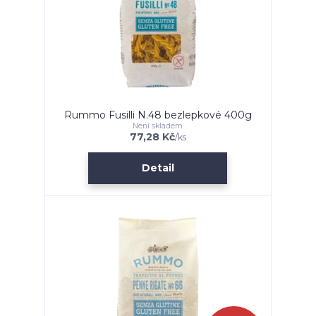
Rummo Fusilli N.48 bezlepkové 400g
Není skladem
77,28 Kč
/
ks
Detail