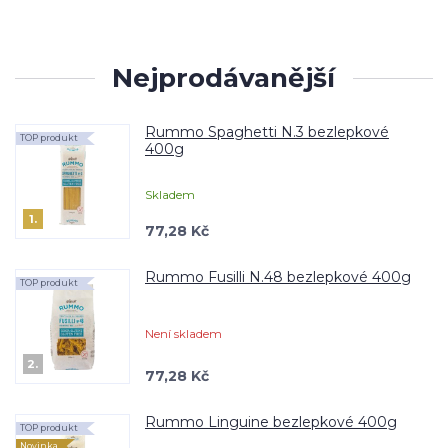
Nejprodávanější
Rummo Spaghetti N.3 bezlepkové
TOP produkt
400g
Skladem
1.
77,28 Kč
Rummo Fusilli N.48 bezlepkové 400g
TOP produkt
Není skladem
2.
77,28 Kč
Rummo Linguine bezlepkové 400g
TOP produkt
Novinka