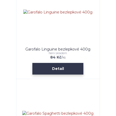
Garofalo Linguine bezlepkové 400g
Není skladem
84 Kč
/
ks
Detail