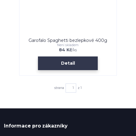
Garofalo Spaghetti bezlepkové 400g
Není skladem
84 Kč
/
ks
Detail
strana
z 1
Informace pro zákazníky