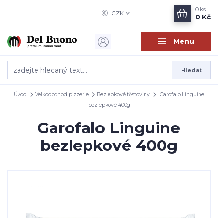
0
ks
CZK
0 Kč
Menu
Hledat
Úvod
Velkoobchod pizzerie
Bezlepkové těstoviny
Garofalo Linguine
bezlepkové 400g
Garofalo Linguine
bezlepkové 400g