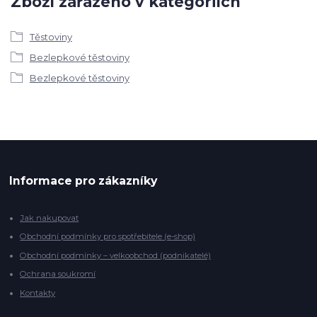
Zboží zařazeno v kategoriích
Těstoviny
Bezlepkové těstoviny
Bezlepkové těstoviny
Informace pro zákazníky
Jak nakupovat
Obchodní podmínky pro spotřebitele (e-shop)
Obchodní podmínky – velkoobchod (podnikatelé)
Ochrana soukromí
Kontakty