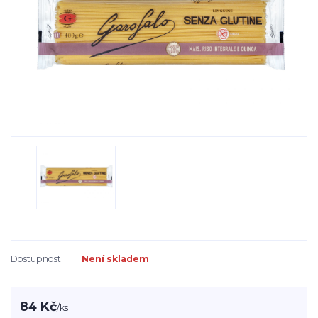
Dostupnost
Není skladem
84 Kč
/
ks