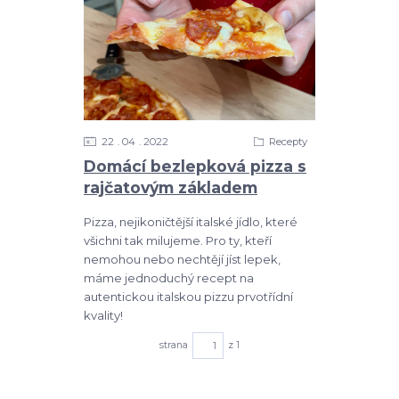
22
04
2022
Recepty
Domácí bezlepková pizza s
rajčatovým základem
Pizza, nejikoničtější italské jídlo, které
všichni tak milujeme. Pro ty, kteří
nemohou nebo nechtějí jíst lepek,
máme jednoduchý recept na
autentickou italskou pizzu prvotřídní
kvality!
strana
z 1