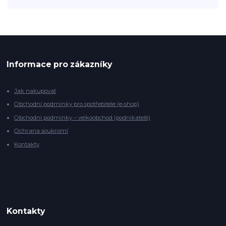
Informace pro zákazníky
Jak nakupovat
Obchodní podmínky pro spotřebitele (e-shop)
Obchodní podmínky – velkoobchod (podnikatelé)
Ochrana soukromí
Kontakty
Kontakty