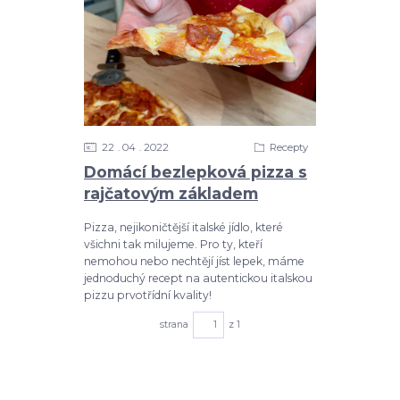
22
04
2022
Recepty
Domácí bezlepková pizza s
rajčatovým základem
Pizza, nejikoničtější italské jídlo, které
všichni tak milujeme. Pro ty, kteří
nemohou nebo nechtějí jíst lepek, máme
jednoduchý recept na autentickou italskou
pizzu prvotřídní kvality!
strana
z 1