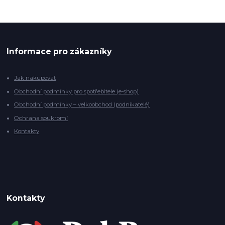
Informace pro zákazníky
Jak nakupovat
Obchodní podmínky pro spotřebitele (e-shop)
Obchodní podmínky – velkoobchod (podnikatelé)
Ochrana soukromí
Kontakty
Kontakty