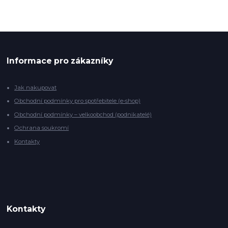
Informace pro zákazníky
Jak nakupovat
Obchodní podmínky pro spotřebitele (e-shop)
Obchodní podmínky – velkoobchod (podnikatelé)
Ochrana soukromí
Kontakty
Kontakty