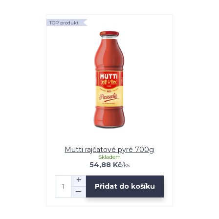
TOP produkt
Mutti rajčatové pyré 700g
Skladem
54,88 Kč
/
ks
Přidat do košíku