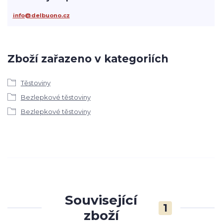
info@delbuono.cz
Zboží zařazeno v kategoriích
Těstoviny
Bezlepkové těstoviny
Bezlepkové těstoviny
Související
1
zboží