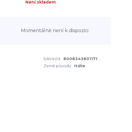
Není skladem
Momentálně není k dispozici
EAN kód:
8008343801171
Země původu:
Itálie