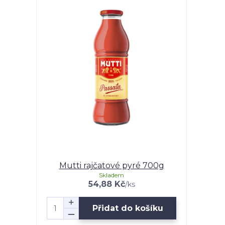
Mutti rajčatové pyré 700g
Skladem
54,88 Kč
/
ks
Přidat do košíku