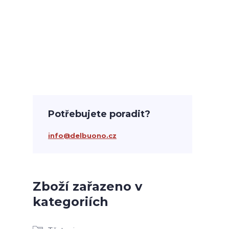
Potřebujete poradit?
info@delbuono.cz
Zboží zařazeno v
kategoriích