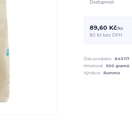
Dostupnost
89,60 Kč
/
ks
80 Kč
bez DPH
Číslo produktu:
643117
Hmotnost:
500 gramů
Výrobce:
Rummo