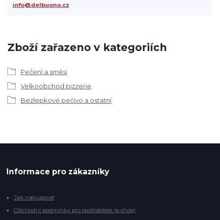
info@delbuono.cz
Zboží zařazeno v kategoriích
Pečení a směsi
Velkoobchod pizzerie
Bezlepkové pečivo a ostatní
Informace pro zákazníky
Jak nakupovat
Obchodní podmínky pro spotřebitele (e-shop)