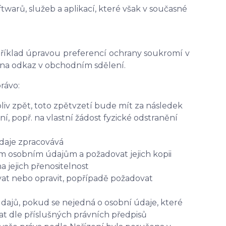
warů, služeb a aplikací, které však v současné
apříklad úpravou preferencí ochrany soukromí v
 na odkaz v obchodním sdělení.
rávo:
iv zpět, toto zpětvzetí bude mít za následek
, popř. na vlastní žádost fyzické odstranění
údaje zpracovává
ým osobním údajům a požadovat jejich kopii
jejich přenositelnost
at nebo opravit, popřípadě požadovat
dajů, pokud se nejedná o osobní údaje, které
t dle příslušných právních předpisů