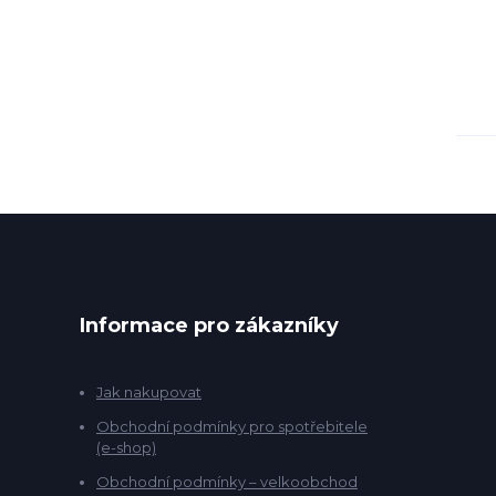
Informace pro zákazníky
Jak nakupovat
Obchodní podmínky pro spotřebitele
(e-shop)
Obchodní podmínky – velkoobchod