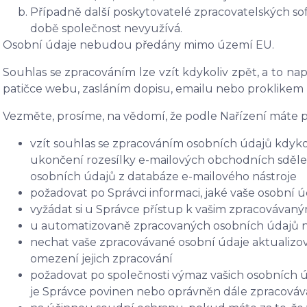
Případně další poskytovatelé zpracovatelských soft
době společnost nevyužívá.
Osobní údaje nebudou předány mimo území EU.
Souhlas se zpracováním lze vzít kdykoliv zpět, a to n
patičce webu, zasláním dopisu, emailu nebo proklikem
Vezměte, prosíme, na vědomí, že podle Nařízení máte p
vzít souhlas se zpracováním osobních údajů kdykol
ukončení rozesílky e-mailových obchodních sdělení
osobních údajů z databáze e-mailového nástroje
požadovat po Správci informaci, jaké vaše osobní 
vyžádat si u Správce přístup k vašim zpracovávan
u automatizovaně zpracovaných osobních údajů na 
nechat vaše zpracovávané osobní údaje aktualizov
omezení jejich zpracování
požadovat po společnosti výmaz vašich osobních ú
je Správce povinen nebo oprávněn dále zpracováva