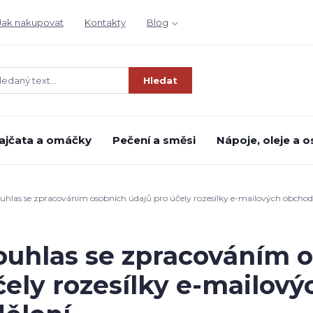
Jak nakupovat
Kontakty
Blog
Hledat
ajčata a omáčky
Pečení a směsi
Nápoje, oleje a o
uhlas se zpracováním osobních údajů pro účely rozesílky e-mailových obchodn
ouhlas se zpracováním o
čely rozesílky e-mailov