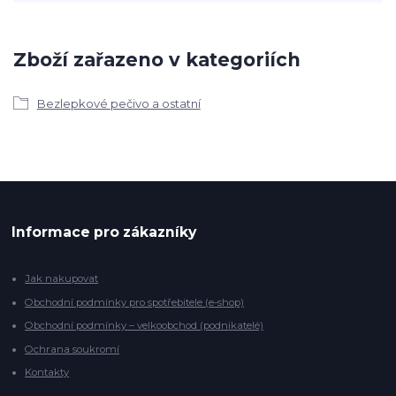
Zboží zařazeno v kategoriích
Bezlepkové pečivo a ostatní
Informace pro zákazníky
Jak nakupovat
Obchodní podmínky pro spotřebitele (e-shop)
Obchodní podmínky – velkoobchod (podnikatelé)
Ochrana soukromí
Kontakty