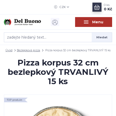
0
ks
CZK
0 Kč
Menu
Hledat
Úvod
Bezlepková pizza
Pizza korpus 32 cm bezlepkový TRVANLIVÝ 15 ks
Pizza korpus 32 cm
bezlepkový TRVANLIVÝ
15 ks
TOP produkt