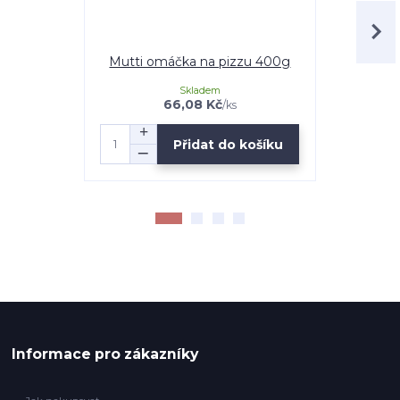
Mutti omáčka na pizzu 400g
Mutti raj
Skladem
66,08 Kč
/
ks
Přidat do košíku
Informace pro zákazníky