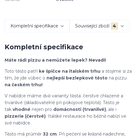
Kompletní specifikace
Související zboží
4
Kompletní specifikace
Máte rádi pizzu a nemůžete lepek? Nevadí!
Toto těsto patří
ke špičce na italském trhu
a stojíme si za
tím, že jde vůbec o
nejlepší bezlepkové těsto
na pizzu
na českém trhu!
V nabídce máme dvě varianty těsta: čerstvé chlazené a
trvanlivé (skladovatelné při pokojové teplotě). Těsto je
tak
vhodné
nejen pro
domácnosti (trvanlivé)
, ale i
pizzerie (čerstvé)
. Italské restaurace ho běžně nabízí ve
své nabídce.
Těsto má průměr
32 cm
. Při pečení se krásně nadechne,