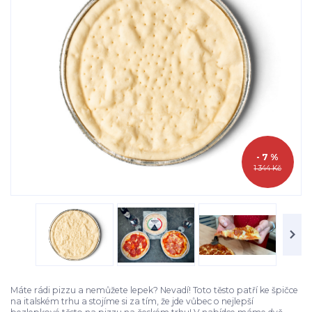
- 7 %
1 344 Kč
Máte rádi pizzu a nemůžete lepek? Nevadí! Toto těsto patří ke špičce
na italském trhu a stojíme si za tím, že jde vůbec o nejlepší