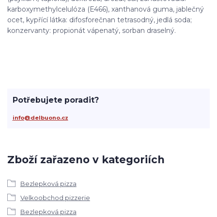
karboxymethylcelulóza (E466), xanthanová guma, jablečný
ocet, kypřící látka: difosforečnan tetrasodný, jedlá soda;
konzervanty: propionát vápenatý, sorban draselný.
Potřebujete poradit?
info@delbuono.cz
Zboží zařazeno v kategoriích
Bezlepková pizza
Velkoobchod pizzerie
Bezlepková pizza