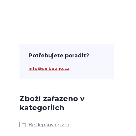
Potřebujete poradit?
info@delbuono.cz
Zboží zařazeno v
kategoriích
Bezlepková pizza