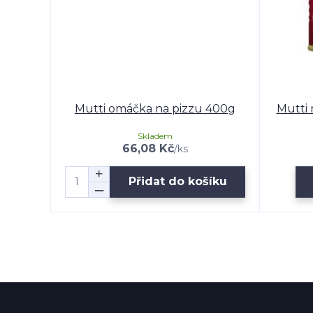
Mutti omáčka na pizzu 400g
Mutti 
Skladem
66,08 Kč
/
ks
Přidat do košíku