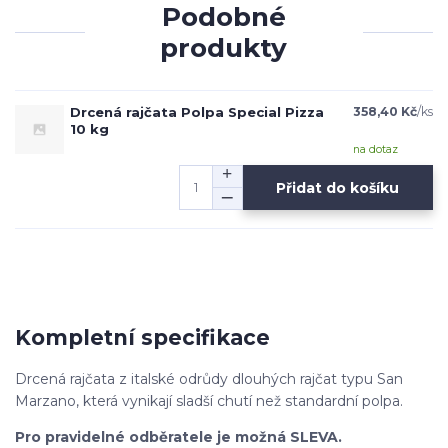
Podobné
produkty
Drcená rajčata Polpa Special Pizza
358,40 Kč
/
ks
10 kg
na dotaz
Přidat do košíku
Kompletní specifikace
Drcená rajčata z italské odrůdy dlouhých rajčat typu San
Marzano, která vynikají sladší chutí než standardní polpa.
Pro pravidelné odběratele je možná SLEVA.