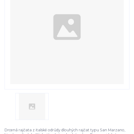
Drcená rajčata z italské odrůdy dlouhých rajčat typu San Marzano,