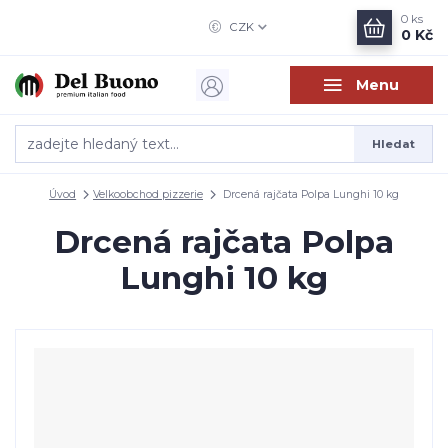
0
ks
CZK
0 Kč
Menu
Hledat
Úvod
Velkoobchod pizzerie
Drcená rajčata Polpa Lunghi 10 kg
Drcená rajčata Polpa
Lunghi 10 kg