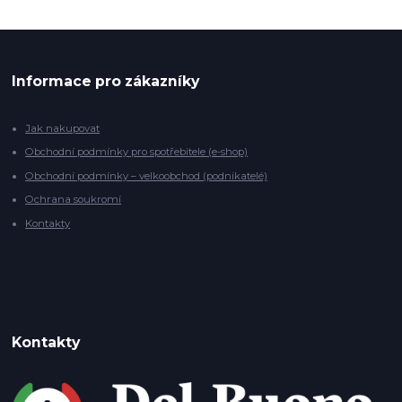
Informace pro zákazníky
Jak nakupovat
Obchodní podmínky pro spotřebitele (e-shop)
Obchodní podmínky – velkoobchod (podnikatelé)
Ochrana soukromí
Kontakty
Kontakty