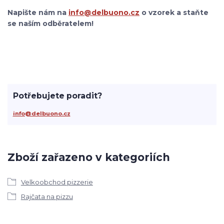
Napište nám na
info@delbuono.cz
o vzorek a staňte
se naším odběratelem!
Potřebujete poradit?
info@delbuono.cz
Zboží zařazeno v kategoriích
Velkoobchod pizzerie
Rajčata na pizzu