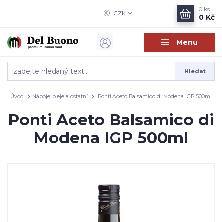
0
ks
CZK
0 Kč
Menu
Hledat
Úvod
Nápoje, oleje a ostatní
Ponti Aceto Balsamico di Modena IGP 500ml
Ponti Aceto Balsamico di
Modena IGP 500ml