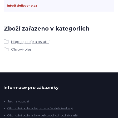
info@delbuono.cz
Zboží zařazeno v kategoriích
Nápoje, oleje a ostatní
Olivový olej
Informace pro zákazníky
Jak nakupovat
Obchodní podmínky pro spotřebitele (e-shop)
Obchodní podmínky – velkoobchod (podnikatelé)