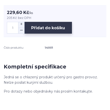
229,60 Kč
/
ks
205 Kč
bez DPH
Přidat do košíku
Číslo produktu:
14001
Kompletní specifikace
Jedná se o chlazený produkt určený pro gastro provoz.
Nelze posílat kurýrní službou.
Pro dotazy nebo objednávky nás prosím kontakujte.