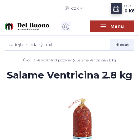
0
ks
CZK
0 Kč
Menu
Hledat
Úvod
Velkoobchod pizzerie
Salame Ventricina 2.8 kg
Salame Ventricina 2.8 kg