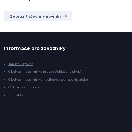
Zobrazit všechny novinky
Informace pro zákazníky
Jak nakupovat
Obchodní podmínky pro spotřebitele (e-shop)
Obchodní podmínky – velkoobchod (podnikatelé)
Ochrana soukromí
Kontakty